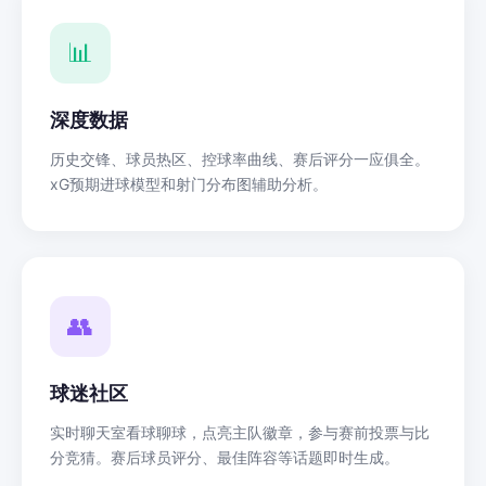
📊
深度数据
历史交锋、球员热区、控球率曲线、赛后评分一应俱全。
xG预期进球模型和射门分布图辅助分析。
👥
球迷社区
实时聊天室看球聊球，点亮主队徽章，参与赛前投票与比
分竞猜。赛后球员评分、最佳阵容等话题即时生成。