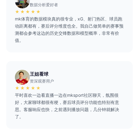
数据分析爱好者
★★★★★
mk体育的数据模块真的很专业，xG、射门热区、球员跑
动距离都有，赛后评分维度也全。我自己做简单的赛事预
测都会参考这边的历史交锋数据和模型概率，非常有价
值。
王姐看球
资深观赛用户
★★★★★
平时喜欢一边看直播一边在mksport社区聊天，氛围很
好，大家聊球都很有梗，赛后球员评分功能也特别有意
思。客服响应也快，之前遇到播放问题，几分钟就解决
了。