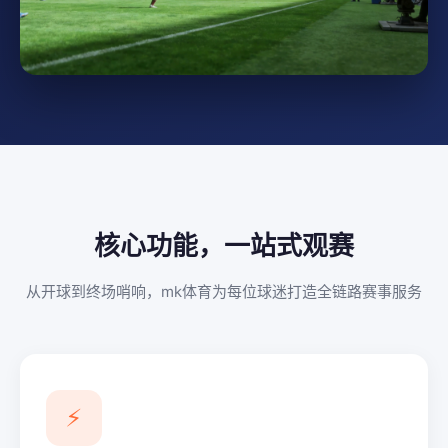
核心功能，一站式观赛
从开球到终场哨响，mk体育为每位球迷打造全链路赛事服务
⚡