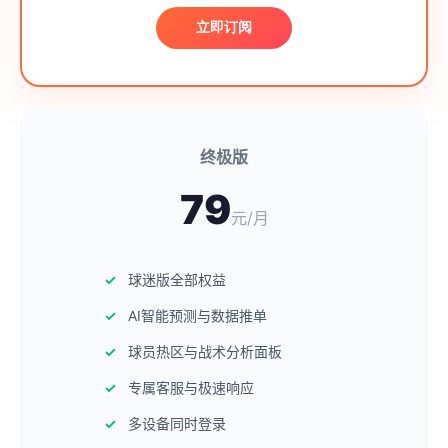
立即订阅
终极版
79
元/月
球迷版全部权益
AI智能预测与数据推单
球员热区与战术分析面板
专属客服与极速响应
多设备同时登录