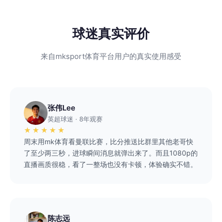
球迷真实评价
来自mksport体育平台用户的真实使用感受
张伟Lee
英超球迷 · 8年观赛
★★★★★
周末用mk体育看曼联比赛，比分推送比群里其他老哥快
了至少两三秒，进球瞬间消息就弹出来了。而且1080p的
直播画质很稳，看了一整场也没有卡顿，体验确实不错。
陈志远