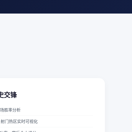
报
历史交锋
客场胜率分析
、射门热区实时可视化