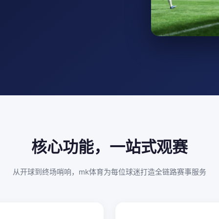
核心功能，一站式观赛
从开球到终场哨响，mk体育为每位球迷打造全链路赛事服务