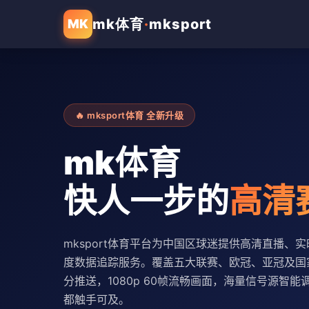
mk体育
·
mksport
MK
🔥 mksport体育 全新升级
mk体育
快人一步的
高清
mksport体育平台为中国区球迷提供高清直播、
度数据追踪服务。覆盖五大联赛、欧冠、亚冠及国家
分推送，1080p 60帧流畅画面，海量信号源智
都触手可及。