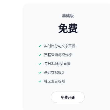
基础版
免费
实时比分与文字直播
赛程查询与积分榜
每日3场标清直播
基础数据统计
社区发言权限
免费开通