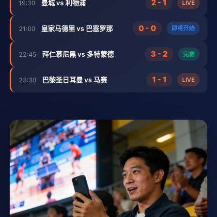
2 - 1
曼城 vs 利物浦
19:30
LIVE
0 - 0
皇家马德里 vs 巴塞罗那
21:00
即将开始
3 - 2
拜仁慕尼黑 vs 多特蒙德
22:45
完赛
1 - 1
巴黎圣日耳曼 vs 马赛
23:30
LIVE