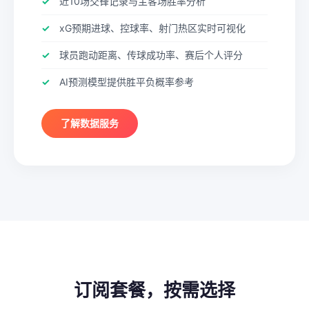
近10场交锋记录与主客场胜率分析
xG预期进球、控球率、射门热区实时可视化
球员跑动距离、传球成功率、赛后个人评分
AI预测模型提供胜平负概率参考
了解数据服务
订阅套餐，按需选择