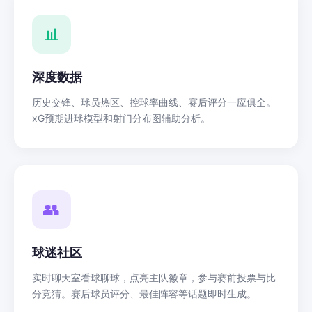
📊
深度数据
历史交锋、球员热区、控球率曲线、赛后评分一应俱全。
xG预期进球模型和射门分布图辅助分析。
👥
球迷社区
实时聊天室看球聊球，点亮主队徽章，参与赛前投票与比
分竞猜。赛后球员评分、最佳阵容等话题即时生成。