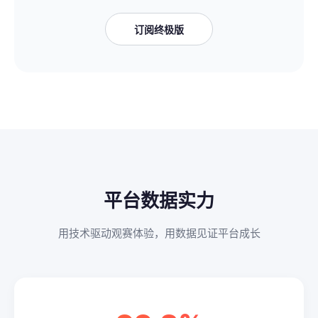
订阅终极版
平台数据实力
用技术驱动观赛体验，用数据见证平台成长