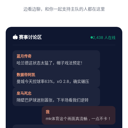
边看边聊，和你一起支持主队的人都在这里
🏟️ 赛事讨论区
2,438 人在线
蓝月传奇
哈兰德这状态太猛了，帽子戏法预定！
数据帝阿凯
曼城今天控球率63%，xG 2.8，确实碾压
皇马死忠
隔壁巴萨球迷别嚣张，下半场看我们逆转
我
mk体育这个画面真流畅，一点不卡！