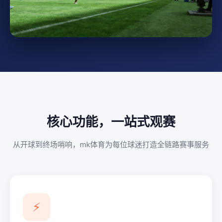
核心功能，一站式观赛
从开球到终场哨响，mk体育为每位球迷打造全链路赛事服务
⚡