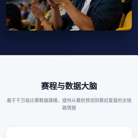
赛程与数据大脑
基于千万级比赛数据建模，提供从赛前预测到赛后复盘的全链
路情报