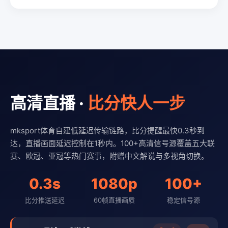
高清直播 ·
比分快人一步
mksport体育自建低延迟传输链路，比分提醒最快0.3秒到
达，直播画面延迟控制在1秒内。100+高清信号源覆盖五大联
赛、欧冠、亚冠等热门赛事，附赠中文解说与多视角切换。
0.3s
1080p
100+
比分推送延迟
60帧直播画质
稳定信号源