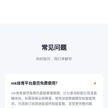
常见问题
你的疑问，我们来解答
mk体育平台是否免费使用？
mk体育提供免费的基础赛事数据、比分查询和部分高清直
播体验。如需观看全部赛事、使用深度数据模型和智能预
测，可选择订阅球迷版或终极版套餐，享受更完整的服