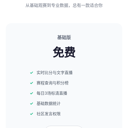
从基础观赛到专业数据，总有一款适合你
基础版
免费
实时比分与文字直播
赛程查询与积分榜
每日3场标清直播
基础数据统计
社区发言权限