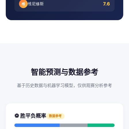
7.6
维尼修斯
维
智能预测与数据参考
基于历史数据与机器学习模型，仅供观赛分析参考
⚽ 胜平负概率
数据参考