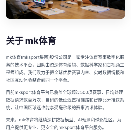
关于 mk体育
mk体育(mksport集团)股份公司是一家专注体育赛事数字化服
务的技术平台，团队由资深体育编辑、数据科学家和音视频工
程师组成。我们致力于把全球优质赛事内容、实时数据情报和
社区互动体验整合到同一个平台。
目前mksport体育平台已覆盖全球超过500项赛事，日均处理
数据请求数百万次，自研的低延迟直播链路和智能比分推送系
统，让中国区球迷也能享受毫秒级的赛事资讯体验。
未来，mk体育将继续深耕数据模型、AI预测和球迷社区，为
用户提供更专业、更安全的mksport体育平台服务。